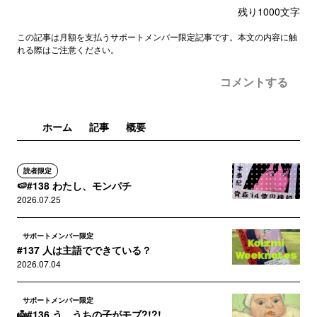
残り
1000
文字
この記事は月額を支払うサポートメンバー限定記事です。本文の内容に触
れる際はご注意ください。
コメントする
ホーム
記事
概要
読者限定
🍉#138 わたし、モンパチ
2026.07.25
サポートメンバー限定
#137 人は主語でできている？
2026.07.04
サポートメンバー限定
👼#136 う、うちの子がモブ?!?!